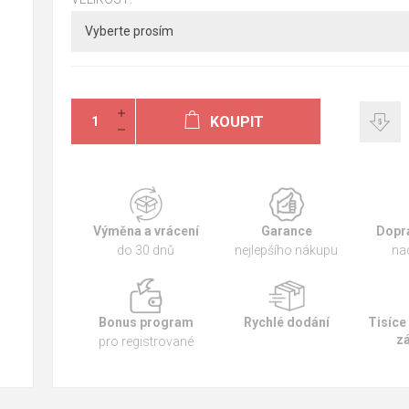
KOUPIT
Výměna a vrácení
Garance
Dopr
do 30 dnů
nejlepšího nákupu
na
Bonus program
Rychlé dodání
Tisíce
z
pro registrované