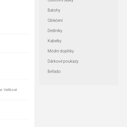
Cestovní tašky
Batohy
Oblečení
Deštníky
Kabelky
Módní doplňky
Dárkové poukazy
Befado
e: Velikost