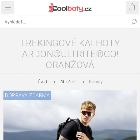
TREKINGOVÉ KALHOTY
ARDON®ULTRITE®GO!
ORANŽOVÁ
Úvod
Oblečení
Kalhoty
DOPRAVA ZDARMA