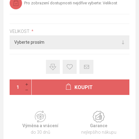
Pro zobrazení dostupnosti nejdříve vyberte: Velikost
VELIKOST:
*
KOUPIT
Výměna a vrácení
Garance
do 30 dnů
nejlepšího nákupu