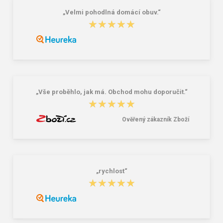
„Velmi pohodlná domácí obuv.“
★★★★★
★★★★★
„Vše proběhlo, jak má. Obchod mohu doporučit.“
★★★★★
★★★★★
Ověřený zákazník Zboží
„rychlost“
★★★★★
★★★★★