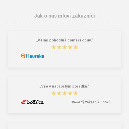
Jak o nás mluví zákazníci
„Velmi pohodlná domácí obuv.“
★★★★★
★★★★★
„Vše v naprostým pořádku.“
★★★★★
★★★★★
Ověřený zákazník Zboží