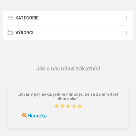
KATEGORIE
VÝROBCI
Jak o nás mluví zákazníci
„tovar v poriadku, jedine minus je, ze sa za nim dost
dlho caka“
★★★★★
★★★★★