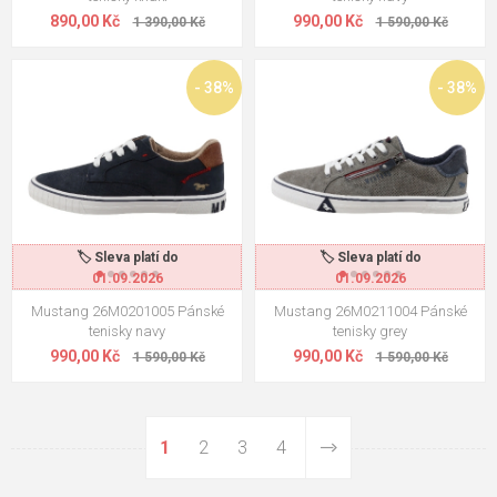
890,00 Kč
990,00 Kč
1 390,00 Kč
1 590,00 Kč
- 38%
- 38%
🏷️ Sleva platí do
🏷️ Sleva platí do
01.09.2026
01.09.2026
Mustang 26M0201005 Pánské
Mustang 26M0211004 Pánské
tenisky navy
tenisky grey
990,00 Kč
990,00 Kč
1 590,00 Kč
1 590,00 Kč
1
2
3
4