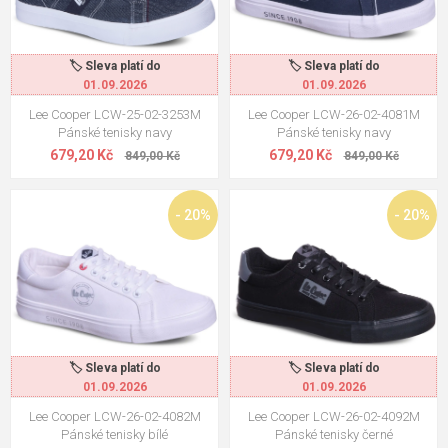
🏷️ Sleva platí do
🏷️ Sleva platí do
01.09.2026
01.09.2026
Lee Cooper LCW-25-02-3253M
Lee Cooper LCW-26-02-4081M
Pánské tenisky navy
Pánské tenisky navy
679,20 Kč
679,20 Kč
849,00 Kč
849,00 Kč
- 20%
- 20%
🏷️ Sleva platí do
🏷️ Sleva platí do
01.09.2026
01.09.2026
Lee Cooper LCW-26-02-4082M
Lee Cooper LCW-26-02-4092M
Pánské tenisky bílé
Pánské tenisky černé