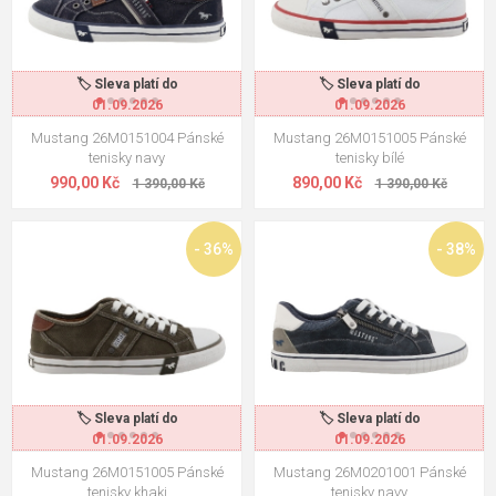
🏷️ Sleva platí do
🏷️ Sleva platí do
01.09.2026
01.09.2026
Mustang 26M0151004 Pánské
Mustang 26M0151005 Pánské
tenisky navy
tenisky bílé
990,00 Kč
890,00 Kč
1 390,00 Kč
1 390,00 Kč
- 36%
- 38%
🏷️ Sleva platí do
🏷️ Sleva platí do
01.09.2026
01.09.2026
Mustang 26M0151005 Pánské
Mustang 26M0201001 Pánské
tenisky khaki
tenisky navy