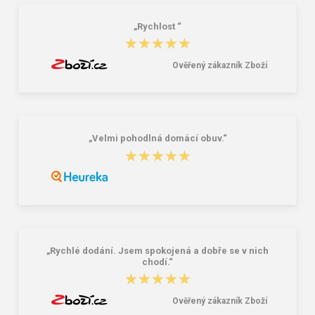
„Rychlost “
★★★★★
★★★★★
Ověřený zákazník Zboží
„Velmi pohodlná domácí obuv.“
★★★★★
★★★★★
„Rychlé dodání. Jsem spokojená a dobře se v nich
chodí.“
★★★★★
★★★★★
Ověřený zákazník Zboží