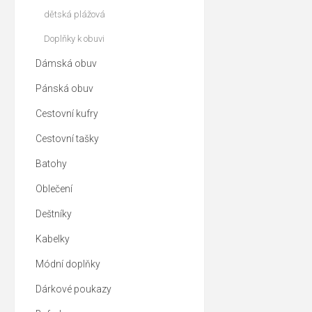
dětská plážová
Doplňky k obuvi
Dámská obuv
Pánská obuv
Cestovní kufry
Cestovní tašky
Batohy
Oblečení
Deštníky
Kabelky
Módní doplňky
Dárkové poukazy