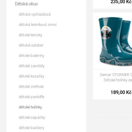
235,00 Kč
Dětská obuv
dětská vycházková
dětská kotníková zimní
20-21
22-23
dětské tenisky
26-27
dětská outdoor
dětské baleríny
dětské sandály
Demar STORMER 0
dětské kozačky
Dětské holínky ze
dětské sněhule
189,00 Kč
dětské pantofle
dětské holínky
dětské capáčky
dětské bačkory