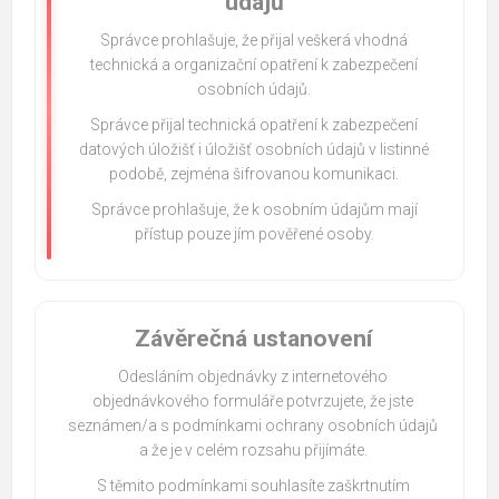
údajů
Správce prohlašuje, že přijal veškerá vhodná
technická a organizační opatření k zabezpečení
osobních údajů.
Správce přijal technická opatření k zabezpečení
datových úložišť i úložišť osobních údajů v listinné
podobě, zejména šifrovanou komunikaci.
Správce prohlašuje, že k osobním údajům mají
přístup pouze jím pověřené osoby.
Závěrečná ustanovení
Odesláním objednávky z internetového
objednávkového formuláře potvrzujete, že jste
seznámen/a s podmínkami ochrany osobních údajů
a že je v celém rozsahu přijímáte.
S těmito podmínkami souhlasíte zaškrtnutím