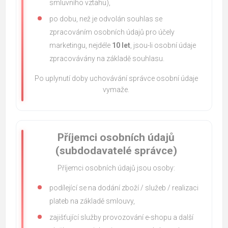
smluvního vztahu),
po dobu, než je odvolán souhlas se
zpracováním osobních údajů pro účely
marketingu, nejdéle
10 let
, jsou-li osobní údaje
zpracovávány na základě souhlasu.
Po uplynutí doby uchovávání správce osobní údaje
vymaže.
Příjemci osobních údajů
(subdodavatelé správce)
Příjemci osobních údajů jsou osoby:
podílející se na dodání zboží / služeb / realizaci
plateb na základě smlouvy,
zajišťující služby provozování e-shopu a další