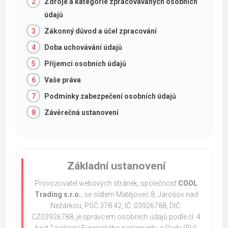
Zdroje a kategorie zpracovávaných osobních
údajů
Zákonný důvod a účel zpracování
Doba uchovávání údajů
Příjemci osobních údajů
Vaše práva
Podmínky zabezpečení osobních údajů
Závěrečná ustanovení
Základní ustanovení
Provozovatel webových stránek, společnost
COOL
Trading s.r.o.
, se sídlem Matějovec 8, Jarošov nad
Nežárkou, PSČ 378 42, IČ: 03926788, DIČ:
CZ03926788, je správcem osobních údajů podle čl. 4