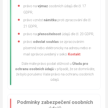
právo na
výmaz
osobních údajů dle čl. 17
GDPR,
právo vznést
námitku
proti zpracování dle čl.
21 GDPR,
právo na
přenositelnost
údajů dle čl. 20 GDPR,
právo
odvolat souhlas
se zpracováním
písemně nebo elektronicky na adresu nebo e-
mail správce uvedený v sekci
Kontakt
.
Dále máte právo podat stížnost u
Úřadu pro
ochranu osobních údajů
v případě, že se domníváte,
že bylo porušeno Vaše právo na ochranu osobních
údajů.
Podmínky zabezpečení osobních