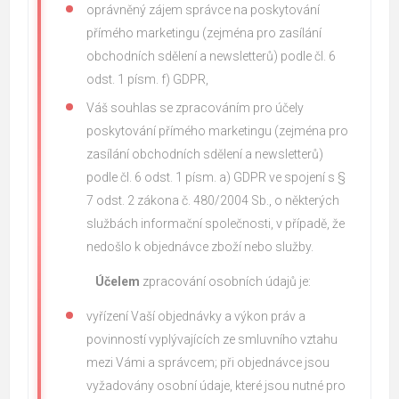
oprávněný zájem správce na poskytování
přímého marketingu (zejména pro zasílání
obchodních sdělení a newsletterů) podle čl. 6
odst. 1 písm. f) GDPR,
Váš souhlas se zpracováním pro účely
poskytování přímého marketingu (zejména pro
zasílání obchodních sdělení a newsletterů)
podle čl. 6 odst. 1 písm. a) GDPR ve spojení s §
7 odst. 2 zákona č. 480/2004 Sb., o některých
službách informační společnosti, v případě, že
nedošlo k objednávce zboží nebo služby.
Účelem
zpracování osobních údajů je:
vyřízení Vaší objednávky a výkon práv a
povinností vyplývajících ze smluvního vztahu
mezi Vámi a správcem; při objednávce jsou
vyžadovány osobní údaje, které jsou nutné pro