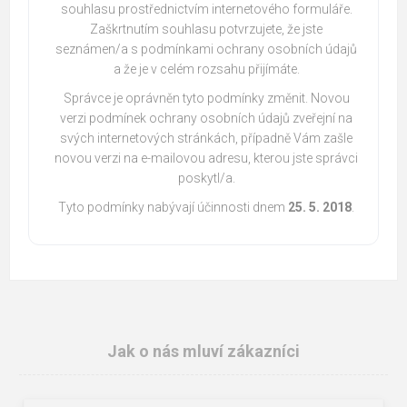
souhlasu prostřednictvím internetového formuláře.
Zaškrtnutím souhlasu potvrzujete, že jste
seznámen/a s podmínkami ochrany osobních údajů
a že je v celém rozsahu přijímáte.
Správce je oprávněn tyto podmínky změnit. Novou
verzi podmínek ochrany osobních údajů zveřejní na
svých internetových stránkách, případně Vám zašle
novou verzi na e-mailovou adresu, kterou jste správci
poskytl/a.
Tyto podmínky nabývají účinnosti dnem
25. 5. 2018
.
Jak o nás mluví zákazníci