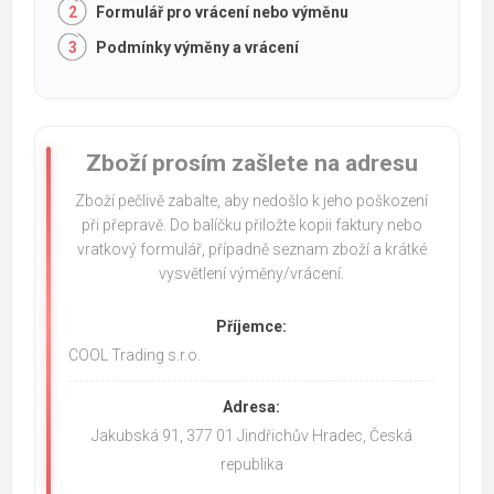
Formulář pro vrácení nebo výměnu
Podmínky výměny a vrácení
Zboží prosím zašlete na adresu
Zboží pečlivě zabalte, aby nedošlo k jeho poškození
při přepravě. Do balíčku přiložte kopii faktury nebo
vratkový formulář, případně seznam zboží a krátké
vysvětlení výměny/vrácení.
Příjemce:
COOL Trading s.r.o.
Adresa:
Jakubská 91, 377 01 Jindřichův Hradec, Česká
republika