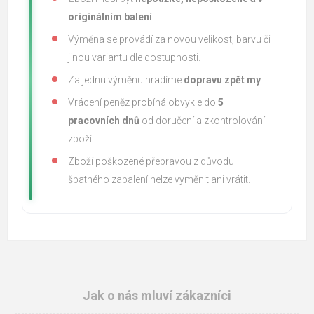
originálním balení
.
Výměna se provádí za novou velikost, barvu či
jinou variantu dle dostupnosti.
Za jednu výměnu hradíme
dopravu zpět my
.
Vrácení peněz probíhá obvykle do
5
pracovních dnů
od doručení a zkontrolování
zboží.
Zboží poškozené přepravou z důvodu
špatného zabalení nelze vyměnit ani vrátit.
Jak o nás mluví zákazníci