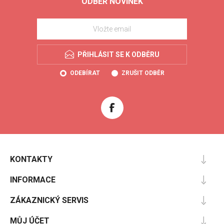
ODBĚR NOVINEK
PŘIHLÁSIT SE K ODBĚRU
ODEBÍRAT
ZRUŠIT ODBĚR
KONTAKTY
INFORMACE
ZÁKAZNICKÝ SERVIS
MŮJ ÚČET