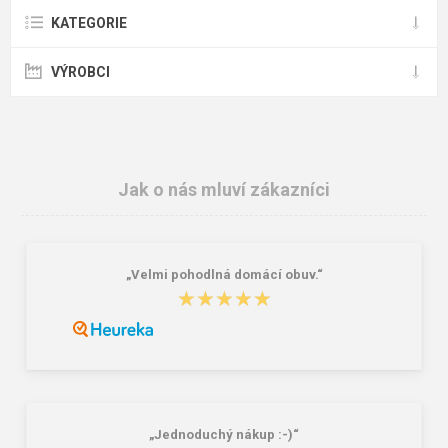
KATEGORIE
VÝROBCI
Jak o nás mluví zákazníci
„Velmi pohodlná domácí obuv.“
★★★★★
★★★★★
„Jednoduchý nákup :-)“