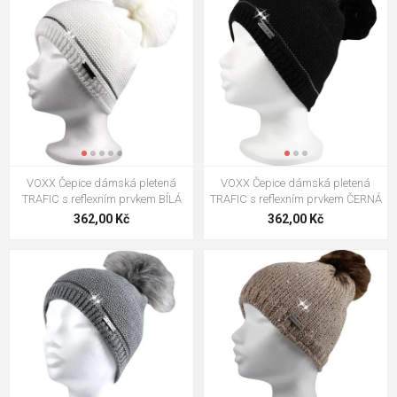
VOXX Čepice dámská pletená
VOXX Čepice dámská pletená
TRAFIC s reflexním prvkem BÍLÁ
TRAFIC s reflexním prvkem ČERNÁ
362,00 Kč
362,00 Kč