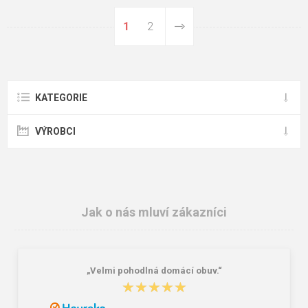
1
2
KATEGORIE
VÝROBCI
Jak o nás mluví zákazníci
„Velmi pohodlná domácí obuv.“
★★★★★
★★★★★