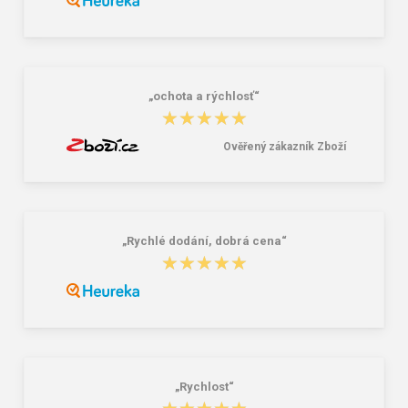
„ochota a rýchlosť“
★★★★★
★★★★★
Ověřený zákazník Zboží
„Rychlé dodání, dobrá cena“
★★★★★
★★★★★
„Rychlost“