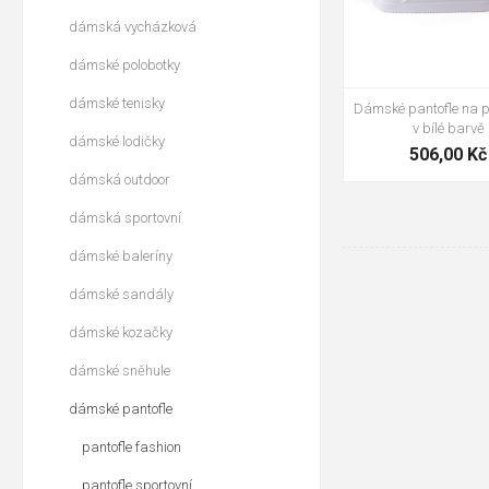
dámská vycházková
dámské polobotky
dámské tenisky
Dámské pantofle na p
v bílé barvě
dámské lodičky
506,00 Kč
dámská outdoor
dámská sportovní
dámské baleríny
dámské sandály
dámské kozačky
dámské sněhule
dámské pantofle
pantofle fashion
pantofle sportovní