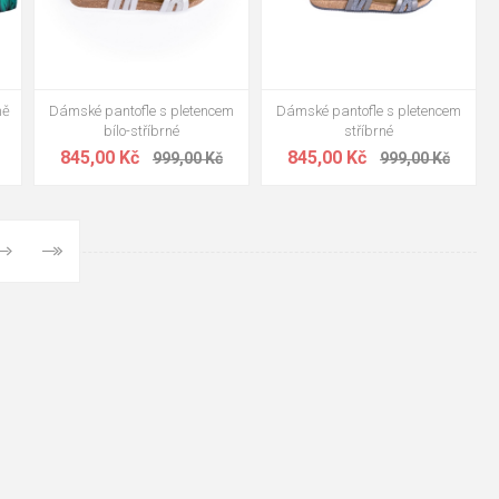
mě
Dámské pantofle s pletencem
Dámské pantofle s pletencem
bílo-stříbrné
stříbrné
845,00 Kč
845,00 Kč
999,00 Kč
999,00 Kč