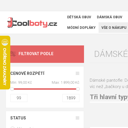
DĚTSKÁ OBUV
DÁMSKÁ OBUV
MÓDNÍ DOPLŇKY
VŠE O NÁKUPU
DÁMSKÉ
FILTROVAT PODLE
CENOVÉ ROZPĚTÍ
Dámské pantofle: Do
Min:
99,00 Kč
Max:
1 899,00 Kč
víc než „bačkory u d
Tři hlavní typ
99
1899
Klasické domá
STATUS
Anatomické (B