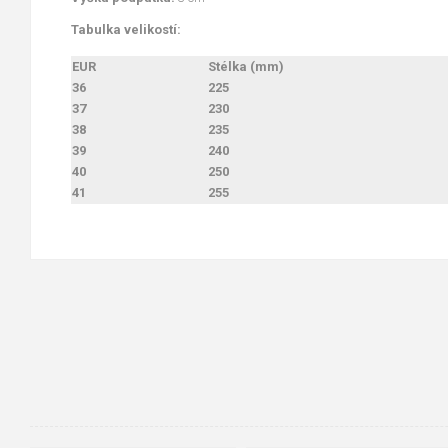
Tabulka velikostí:
EUR
Stélka (mm)
36
225
37
230
38
235
39
240
40
250
41
255