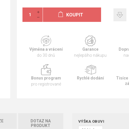
KOUPIT
Výměna a vrácení
Garance
Dopr
do 30 dnů
nejlepšího nákupu
na
Bonus program
Rychlé dodání
Tisíce
z
pro registrované
ZE
DOTAZ NA
VÝŠKA OBUVI
PRODUKT