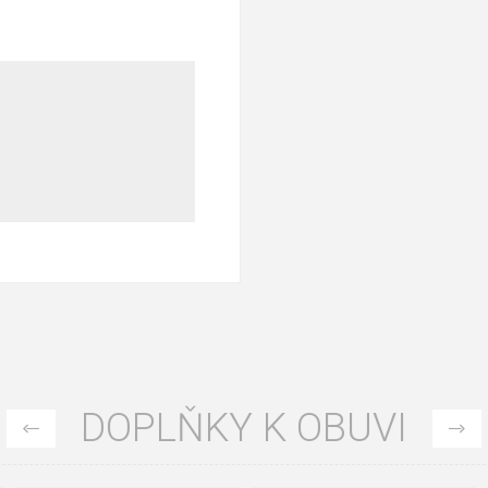
DOPLŇKY K OBUVI