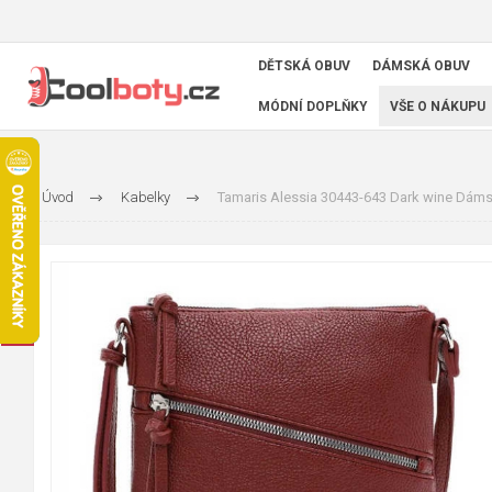
DĚTSKÁ OBUV
DÁMSKÁ OBUV
MÓDNÍ DOPLŇKY
VŠE O NÁKUPU
Úvod
Kabelky
Tamaris Alessia 30443-643 Dark wine Dáms