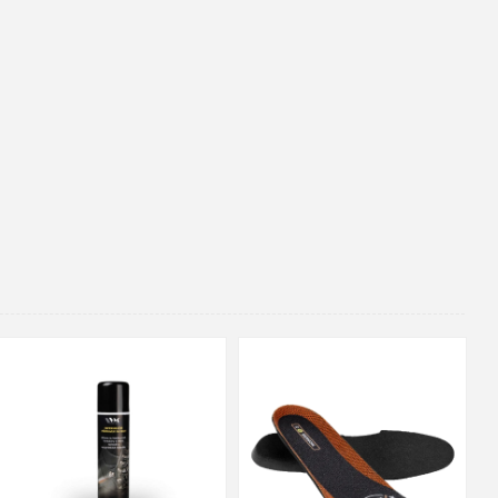
48
37
36
38
39
40
41
42
43
44
45
46
47