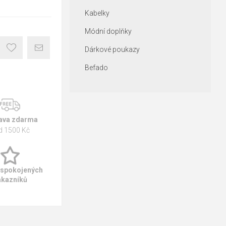
Kabelky
Módní doplňky
Dárkové poukazy
Befado
ava zdarma
d 1500 Kč
 spokojených
ákazníků