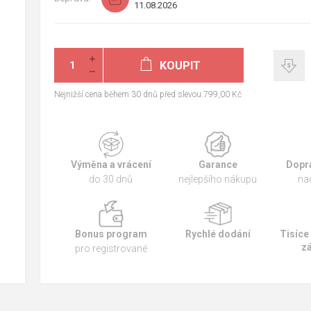
11.08.2026
KOUPIT
Nejnižší cena během 30 dnů před slevou:799,00 Kč
Výměna a vrácení
Garance
Dopr
do 30 dnů
nejlepšího nákupu
na
Bonus program
Rychlé dodání
Tisíce
z
pro registrované