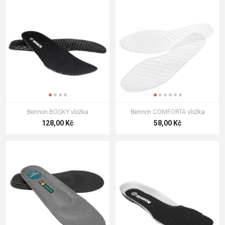
Bennon BOSKY vložka
Bennon COMFORTA vložka
128,00 Kč
58,00 Kč