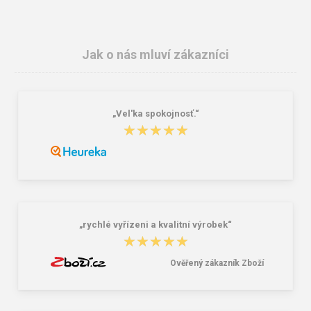
Jak o nás mluví zákazníci
„Vel'ka spokojnosť.“
★★★★★
★★★★★
„rychlé vyřízeni a kvalitní výrobek“
★★★★★
★★★★★
Ověřený zákazník Zboží