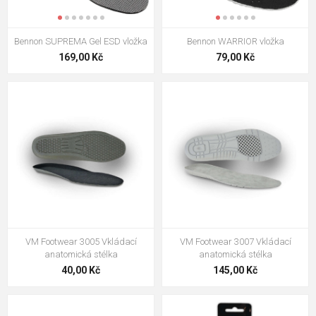
Bennon SUPREMA Gel ESD vložka
Bennon WARRIOR vložka
169,00 Kč
79,00 Kč
VM Footwear 3005 Vkládací
VM Footwear 3007 Vkládací
anatomická stélka
anatomická stélka
40,00 Kč
145,00 Kč