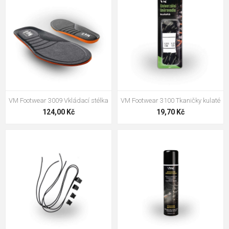
VM Footwear 3009 Vkládací stélka
VM Footwear 3100 Tkaničky kulaté
124,00 Kč
19,70 Kč