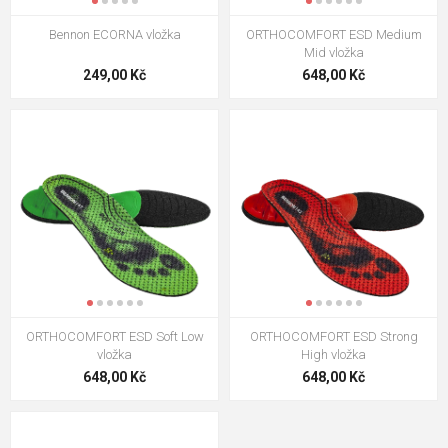
Bennon ECORNA vložka
ORTHOCOMFORT ESD Medium
Mid vložka
249,00 Kč
648,00 Kč
ORTHOCOMFORT ESD Soft Low
ORTHOCOMFORT ESD Strong
vložka
High vložka
648,00 Kč
648,00 Kč