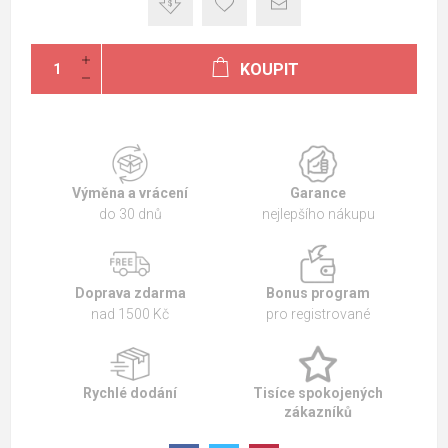
KOUPIT
Výměna a vrácení
Garance
do 30 dnů
nejlepšího nákupu
Doprava zdarma
Bonus program
nad 1500 Kč
pro registrované
Rychlé dodání
Tisíce spokojených
zákazníků