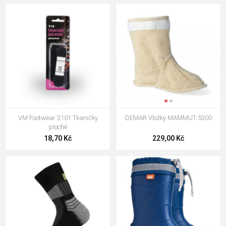
VM Footwear 3101 Tkaničky
DEMAR Vložky MAMMUT 5300
ploché
18,70 Kč
229,00 Kč