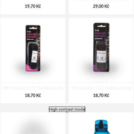
19,70 Kč
29,00 Kč
VM Footwear 3101 Tkaničky ploché
VM Footwear 3102 Tkaničky ploché
18,70 Kč
18,70 Kč
High-contrast mode