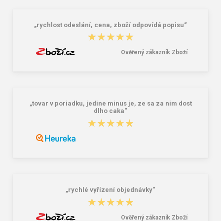
„rychlost odeslání, cena, zboží odpovídá popisu“
★★★★★
★★★★★
Ověřený zákazník Zboží
„tovar v poriadku, jedine minus je, ze sa za nim dost
dlho caka“
★★★★★
★★★★★
„rychlé vyřízení objednávky“
★★★★★
★★★★★
Ověřený zákazník Zboží