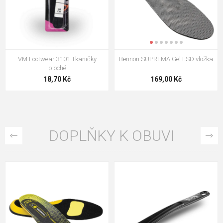
VM Footwear 3101 Tkaničky
Bennon SUPREMA Gel ESD vložka
ploché
18,70 Kč
169,00 Kč
DOPLŇKY K OBUVI