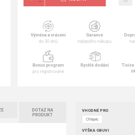
Výměna a vrácení
Garance
Dopr
do 30 dnů
nejlepšího nákupu
na
Bonus program
Rychlé dodání
Tisíce
z
pro registrované
ZE
DOTAZ NA
VHODNÉ PRO
PRODUKT
Chlapec
VÝŠKA OBUVI