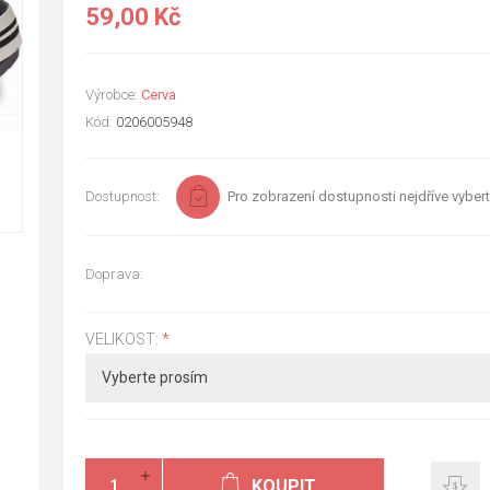
59,00 Kč
Výrobce:
Cerva
Kód:
0206005948
Dostupnost:
Pro zobrazení dostupnosti nejdříve vybert
Doprava:
VELIKOST:
*
KOUPIT