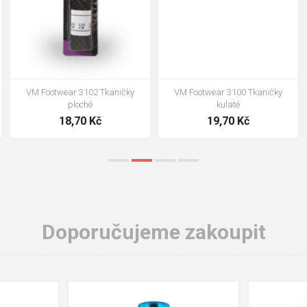
VM Footwear 3102 Tkaničky
VM Footwear 3100 Tkaničky
ploché
kulaté
18,70 Kč
19,70 Kč
Doporučujeme zakoupit