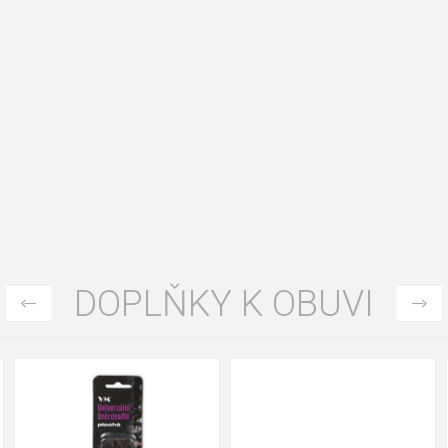
DOPLŇKY K OBUVI
90cm
125cm
155cm
90cm
125cm
155cm