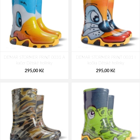
DEMAR STORMER PRINT 0031 A
DEMAR STORMER PRINT 0031 I
kačer Dětské holínky
kočka Dětské holínky
295,00 Kč
295,00 Kč