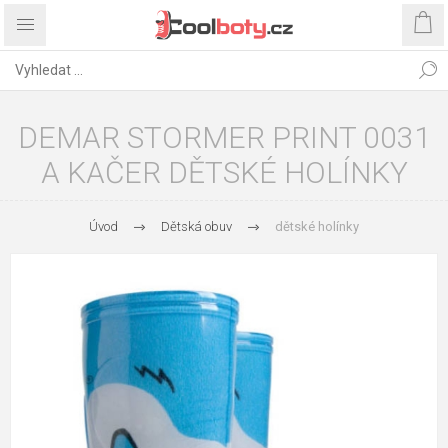
DEMAR STORMER PRINT 0031
A KAČER DĚTSKÉ HOLÍNKY
Úvod
Dětská obuv
dětské holínky