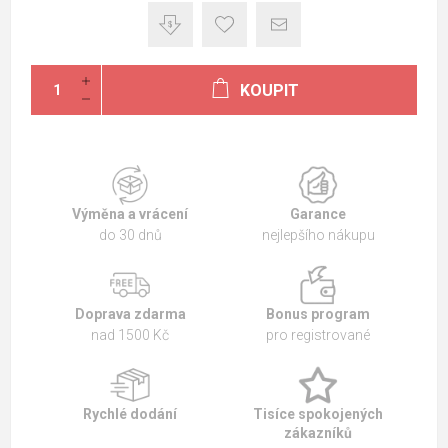
KOUPIT
Výměna a vrácení
Garance
do 30 dnů
nejlepšího nákupu
Doprava zdarma
Bonus program
nad 1500 Kč
pro registrované
Rychlé dodání
Tisíce spokojených
zákazníků