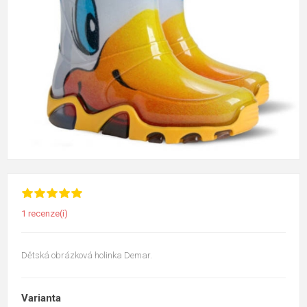
1 recenze(í)
Dětská obrázková holinka Demar.
Varianta