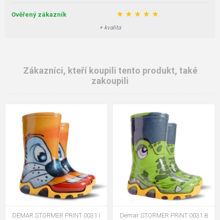
★
★
★
★
★
Ověřený zákazník
+ kvalita
Zákazníci, kteří koupili tento produkt, také
zakoupili
DEMAR STORMER PRINT 0031 I
Demar STORMER PRINT 0031 B