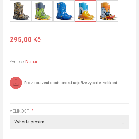
295,00 Kč
Výrobce:
Demar
Pro zobrazení dostupnosti nejdříve vyberte: Velikost
VELIKOST:
*