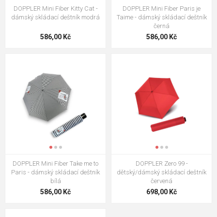
DOPPLER Mini Fiber Kitty Cat -
DOPPLER Mini Fiber Paris je
dámský skládací deštník modrá
Taime - dámský skládací deštník
černá
586,00 Kč
586,00 Kč
DOPPLER Mini Fiber Take me to
DOPPLER Zero 99 -
Paris - dámský skládací deštník
dětský/dámský skládací deštník
bílá
červená
586,00 Kč
698,00 Kč