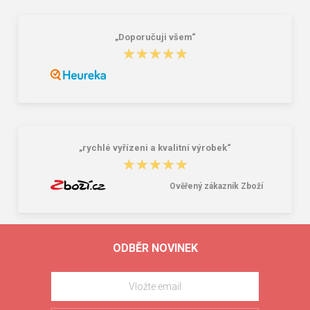
„Doporučuji všem“
★★★★★
★★★★★
„rychlé vyřízeni a kvalitní výrobek“
★★★★★
★★★★★
Ověřený zákazník Zboží
ODBĚR NOVINEK