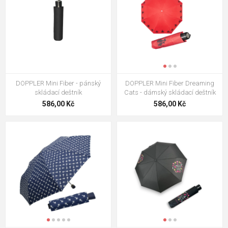
DOPPLER Mini Fiber - pánský
DOPPLER Mini Fiber Dreaming
skládací deštník
Cats - dámský skládací deštník
586,00 Kč
586,00 Kč