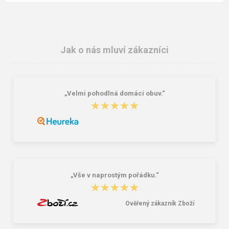
Jak o nás mluví zákazníci
„Velmi pohodlná domácí obuv.“
★★★★★
★★★★★
„Vše v naprostým pořádku.“
★★★★★
★★★★★
Ověřený zákazník Zboží