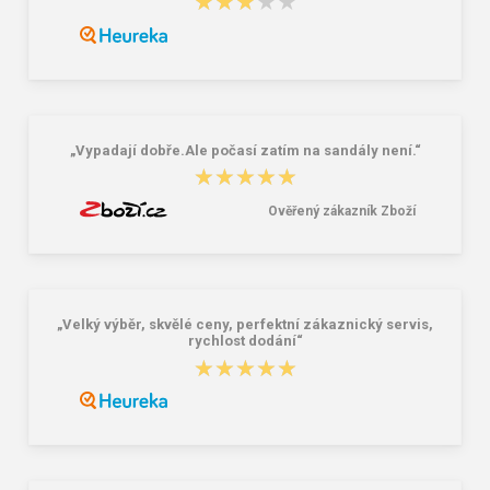
★★★★★
★★★★★
„Vypadají dobře.Ale počasí zatím na sandály není.“
★★★★★
★★★★★
Ověřený zákazník Zboží
„Velký výběr, skvělé ceny, perfektní zákaznický servis,
rychlost dodání“
★★★★★
★★★★★