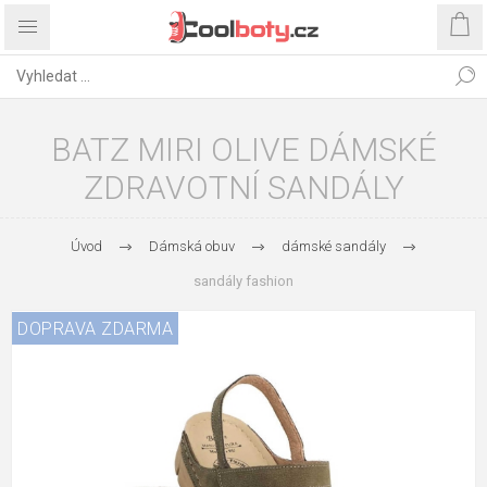
BATZ MIRI OLIVE DÁMSKÉ
ZDRAVOTNÍ SANDÁLY
Úvod
Dámská obuv
dámské sandály
sandály fashion
DOPRAVA ZDARMA