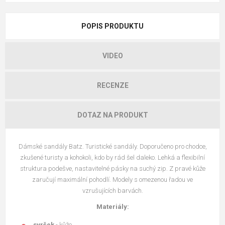
POPIS PRODUKTU
VIDEO
RECENZE
DOTAZ NA PRODUKT
Dámské sandály Batz. Turistické sandály. Doporučeno pro chodce,
zkušené turisty a kohokoli, kdo by rád šel daleko. Lehká a flexibilní
struktura podešve, nastavitelné pásky na suchý zip. Z pravé kůže
zaručují maximální pohodlí. Modely s omezenou řadou ve
vzrušujících barvách.
Materiály:
svršek
- kůže