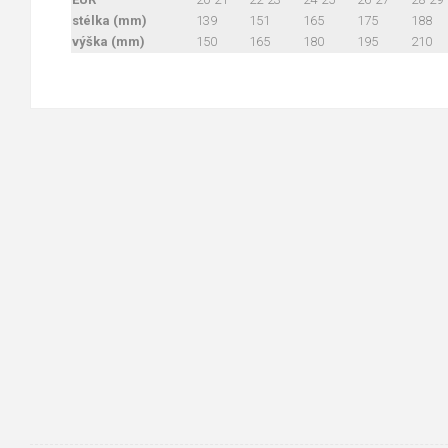
stélka (mm)
139
151
165
175
188
výška (mm)
150
165
180
195
210