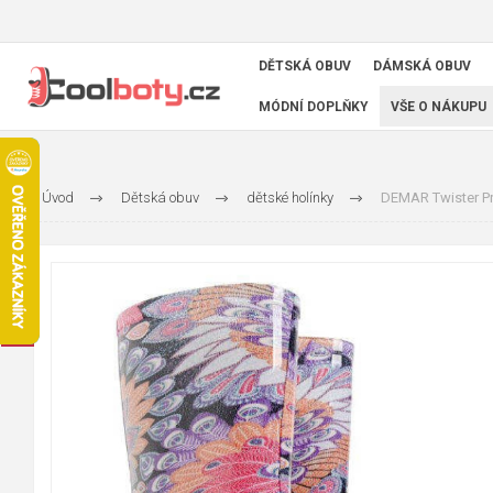
DĚTSKÁ OBUV
DÁMSKÁ OBUV
MÓDNÍ DOPLŇKY
VŠE O NÁKUPU
Úvod
Dětská obuv
dětské holínky
DEMAR Twister Pri