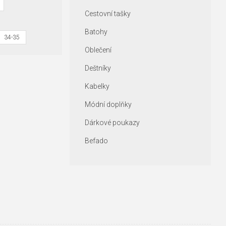
Cestovní tašky
Batohy
34-35
Oblečení
Deštníky
Kabelky
Módní doplňky
Dárkové poukazy
Befado