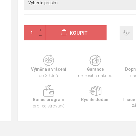
KOUPIT
Výměna a vrácení
Garance
Dopr
do 30 dnů
nejlepšího nákupu
na
Bonus program
Rychlé dodání
Tisíce
z
pro registrované