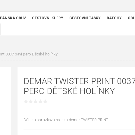
PÁNSKÁ OBUV
CESTOVNÍ KUFRY
CESTOVNÍ TAŠKY
BATOHY
OBL
nt 0037 paví pero Dětské holínky
DEMAR TWISTER PRINT 0037
PERO DĚTSKÉ HOLÍNKY
Dětská obrázková holinka demar TWISTER PRINT.