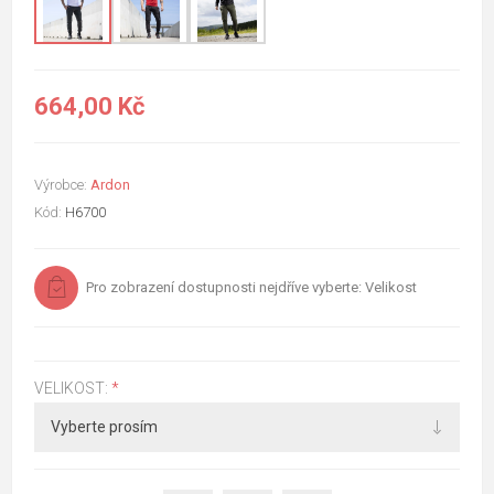
664,00 Kč
Výrobce:
Ardon
Kód:
H6700
Pro zobrazení dostupnosti nejdříve vyberte: Velikost
VELIKOST:
*