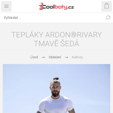
TEPLÁKY ARDON®RIVARY
TMAVĚ ŠEDÁ
Úvod
Oblečení
Kalhoty