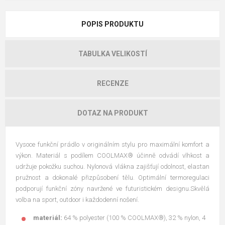
POPIS PRODUKTU
TABULKA VELIKOSTÍ
RECENZE
DOTAZ NA PRODUKT
Vysoce funkční prádlo v originálním stylu pro maximální komfort a
výkon. Materiál s podílem COOLMAX® účinně odvádí vlhkost a
udržuje pokožku suchou. Nylonová vlákna zajišťují odolnost, elastan
pružnost a dokonalé přizpůsobení tělu. Optimální termoregulaci
podporují funkční zóny navržené ve futuristickém designu.Skvělá
volba na sport, outdoor i každodenní nošení.
materiál:
64 % polyester (100 % COOLMAX®), 32 % nylon, 4