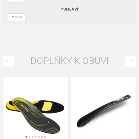
POHLAVÍ
Pánské
DOPLŇKY K OBUVI