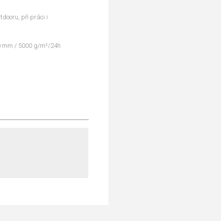
dooru, při práci i
0 mm / 5000 g/m²/24h