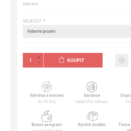
Doprava:
VELIKOST:
*
KOUPIT
Výměna a vrácení
Garance
Dopr
do 30 dnů
nejlepšího nákupu
na
Bonus program
Rychlé dodání
Tisíce
z
pro registrované