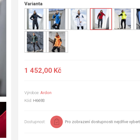
Varianta
1 452,00 Kč
Výrobce:
Ardon
Kód:
H6693
Dostupnost:
Pro zobrazení dostupnosti nejdříve vybert