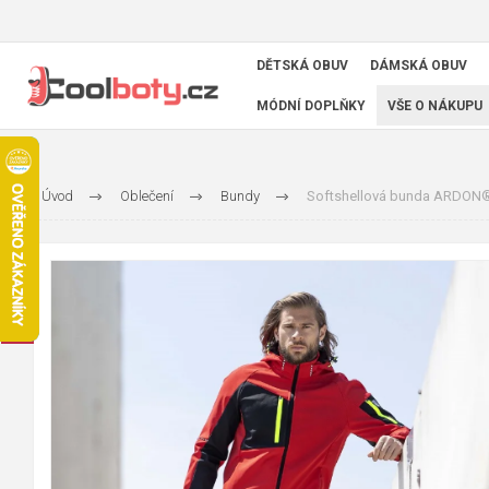
DĚTSKÁ OBUV
DÁMSKÁ OBUV
MÓDNÍ DOPLŇKY
VŠE O NÁKUPU
Úvod
Oblečení
Bundy
Softshellová bunda ARDON