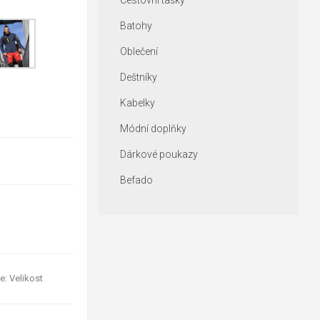
Cestovní tašky
Batohy
Oblečení
Deštníky
Kabelky
Módní doplňky
Dárkové poukazy
Befado
e: Velikost