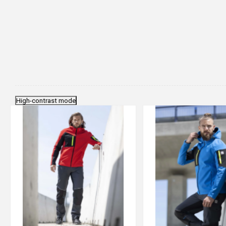
High-contrast mode