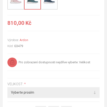
810,00 Kč
Výrobce:
Ardon
Kód:
G3479
Pro zobrazení dostupnosti nejdříve vyberte: Velikost
VELIKOST:
*