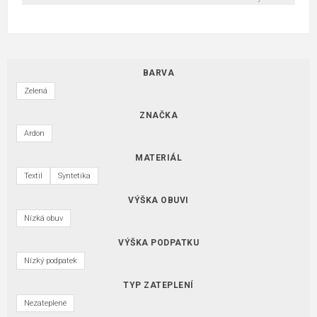
BARVA
Zelená
ZNAČKA
Ardon
MATERIÁL
Textil
Syntetika
VÝŠKA OBUVI
Nízká obuv
VÝŠKA PODPATKU
Nízký podpatek
TYP ZATEPLENÍ
Nezateplené