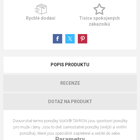
Rychlé dodání
Tisíce spokojených
zákazníků
POPIS PRODUKTU
RECENZE
DOTAZ NA PRODUKT
Dvouvrstvé termo ponožky VoXX® TAYRON jsou sportovní ponožky
pro muže i ženy. Jsou to dvě samostatné ponožky (vnější a vnitřní
ponožka), které jsou speciálně zapletené a sešité do sebe.
Parametry