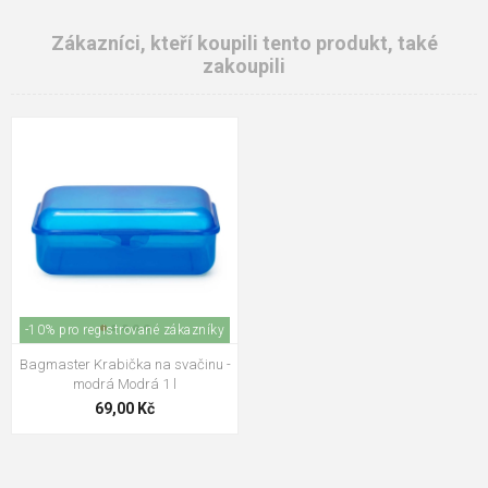
Zákazníci, kteří koupili tento produkt, také
zakoupili
-10% pro registrované zákazníky
Bagmaster Krabička na svačinu -
modrá Modrá 1 l
69,00 Kč