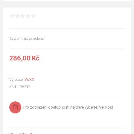
Tayron tmavě zelená
286,00 Kč
Výrobce:
VoXX
Kód:
126232
Pro zobrazení dostupnosti nejdříve vyberte: Velikost