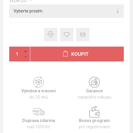
VELIKOST:
*
KOUPIT
Výměna a vrácení
Garance
do 30 dnů
nejlepšího nákupu
Doprava zdarma
Bonus program
nad 1500 Kč
pro registrované