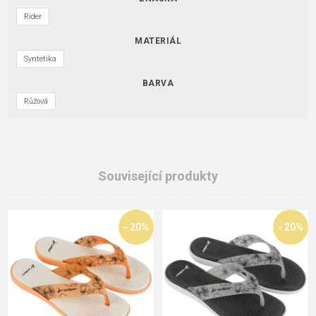
Rider
MATERIÁL
Syntetika
BARVA
Růžová
Související produkty
- 20%
- 20%