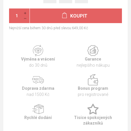
KOUPIT
Nejnižší cena během 30 dnů před slevou:649,00 Kč
Výměna a vrácení
Garance
do 30 dnů
nejlepšího nákupu
Doprava zdarma
Bonus program
nad 1500 Kč
pro registrované
Rychlé dodání
Tisíce spokojených
zákazníků