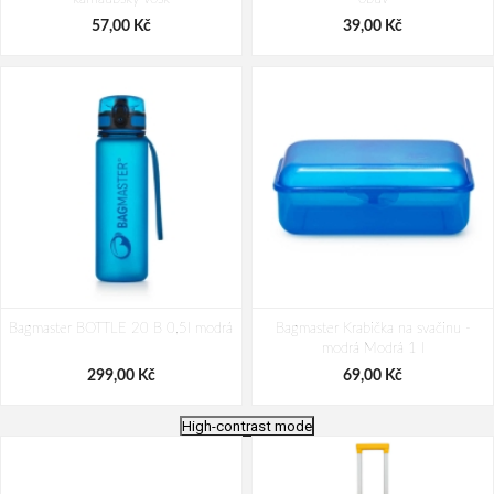
57,00 Kč
39,00 Kč
Bagmaster BOTTLE 20 B 0,5l modrá
Bagmaster Krabička na svačinu -
modrá Modrá 1 l
299,00 Kč
69,00 Kč
High-contrast mode