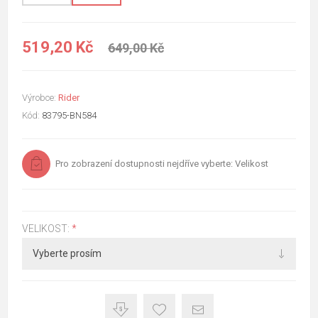
519,20 Kč
649,00 Kč
Výrobce:
Rider
Kód:
83795-BN584
Pro zobrazení dostupnosti nejdříve vyberte: Velikost
VELIKOST:
*