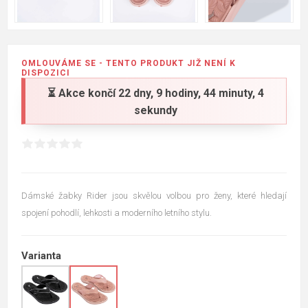
OMLOUVÁME SE - TENTO PRODUKT JIŽ NENÍ K
DISPOZICI
⏳ Akce končí
22 dny, 9 hodiny, 44 minuty, 3
sekundy
Dámské žabky Rider jsou skvělou volbou pro ženy, které hledají
spojení pohodlí, lehkosti a moderního letního stylu.
Varianta