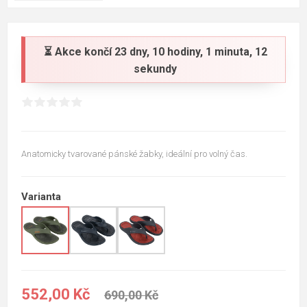
⏳ Akce končí
23 dny, 10 hodiny, 1 minuta, 11
sekundy
Anatomicky tvarované pánské žabky, ideální pro volný čas.
Varianta
552,00 Kč
690,00 Kč