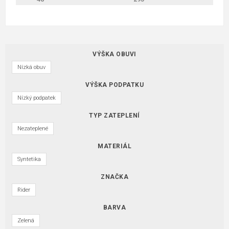
VÝŠKA OBUVI
Nízká obuv
VÝŠKA PODPATKU
Nízký podpatek
TYP ZATEPLENÍ
Nezateplené
MATERIÁL
Syntetika
ZNAČKA
Rider
BARVA
Zelená