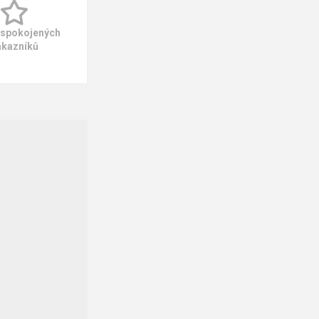
 spokojených
ákazníků