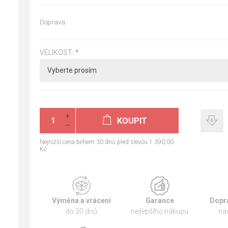
Doprava:
VELIKOST:
*
KOUPIT
Nejnižší cena během 30 dnů před slevou:1 390,00
Kč
Výměna a vrácení
Garance
Dopr
do 30 dnů
nejlepšího nákupu
na