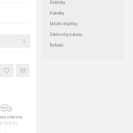
Deštníky
Kabelky
Módní doplňky
Dárkové poukazy
Befado
ava zdarma
d 1500 Kč