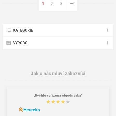
1
2
3
KATEGORIE
VÝROBCI
Jak o nás mluví zákazníci
„Rychle vyřízená objednávka“
★★★★★
★★★★★