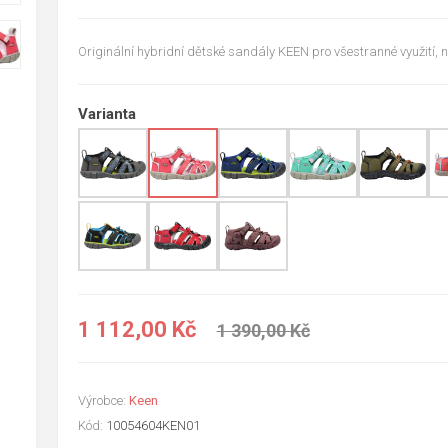
Originální hybridní dětské sandály KEEN pro všestranné využití, n
Varianta
1 112,00 Kč
1 390,00 Kč
Výrobce:
Keen
Kód:
10054604KEN01