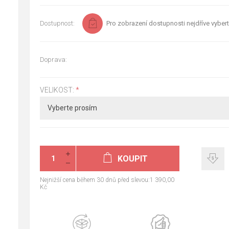
Dostupnost:
Pro zobrazení dostupnosti nejdříve vybert
Doprava:
VELIKOST:
*
KOUPIT
Nejnižší cena během 30 dnů před slevou:1 390,00
Kč