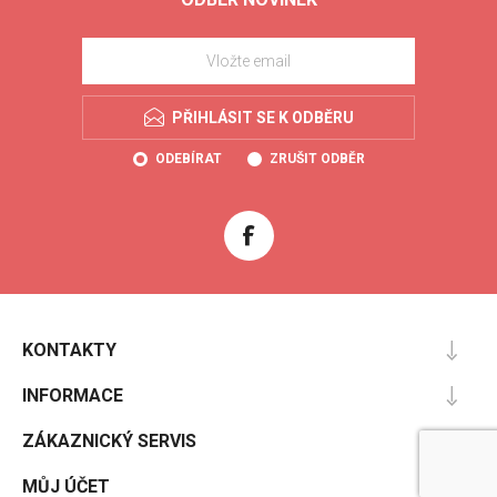
PŘIHLÁSIT SE K ODBĚRU
ODEBÍRAT
ZRUŠIT ODBĚR
KONTAKTY
INFORMACE
ZÁKAZNICKÝ SERVIS
MŮJ ÚČET