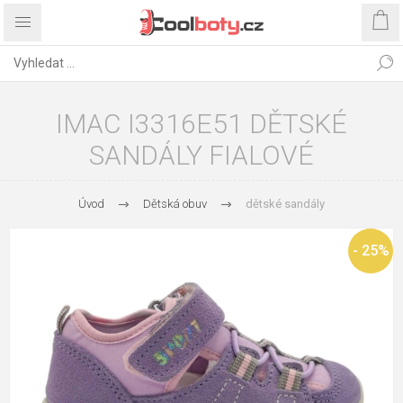
IMAC I3316E51 DĚTSKÉ
SANDÁLY FIALOVÉ
Úvod
Dětská obuv
dětské sandály
- 25%