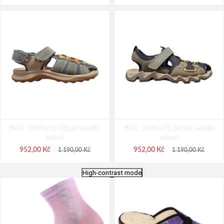
IMAC I3898e21 Dětské sandály
IMAC I3895e71 Dětské sandály
zelené
zelené
952,00 Kč
952,00 Kč
1 190,00 Kč
1 190,00 Kč
High-contrast mode