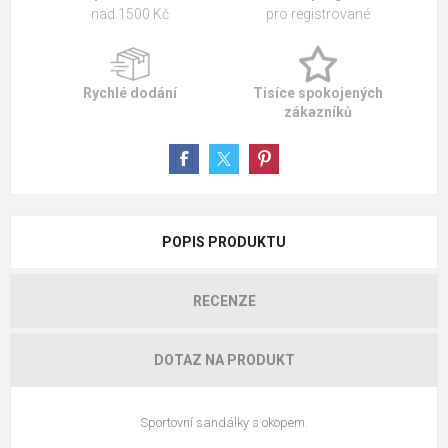
nad 1500 Kč
pro registrované
Rychlé dodání
Tisíce spokojených
zákazníků
POPIS PRODUKTU
RECENZE
DOTAZ NA PRODUKT
Sportovní sandálky s okopem.