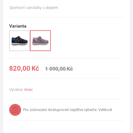
Sportovní sandálky s okopem.
Varianta
820,00 Kč
1 090,00 Kč
Výrobce:
Imac
Pro zobrazení dostupnosti nejdříve vyberte: Velikost