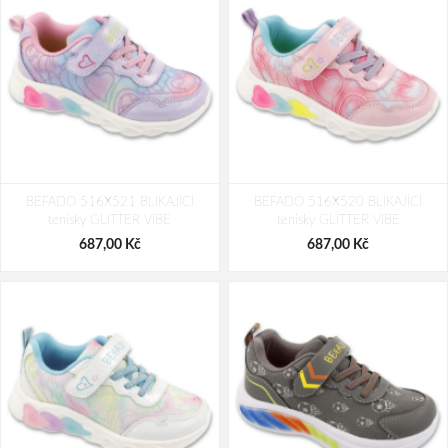
BEFADO 516X521 BLIKAJÍCÍ
BEFADO 516X520 BLIKAJÍCÍ
tenisky GLITTER VIBE
tenisky GLITTER VIBE
687,00 Kč
687,00 Kč