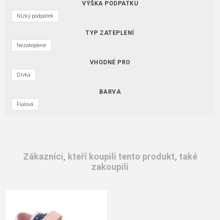
VÝŠKA PODPATKU
Nízký podpatek
TYP ZATEPLENÍ
Nezateplené
VHODNÉ PRO
Dívka
BARVA
Fialová
Zákazníci, kteří koupili tento produkt, také
zakoupili