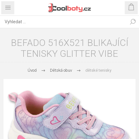
BEFADO 516X521 BLIKAJÍCÍ
TENISKY GLITTER VIBE
Úvod
Dětská obuv
dětské tenisky