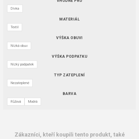
VHODNÉ PRO
Dívka
MATERIÁL
Textil
VÝŠKA OBUVI
Nízká obuv
VÝŠKA PODPATKU
Nízký podpatek
TYP ZATEPLENÍ
Nezateplené
BARVA
Růžová
Modrá
Zákazníci, kteří koupili tento produkt, také