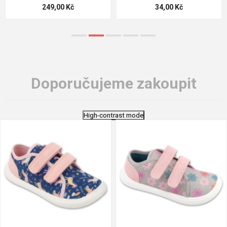
124,00 Kč
18,70 Kč
Doporučujeme zakoupit
High-contrast mode