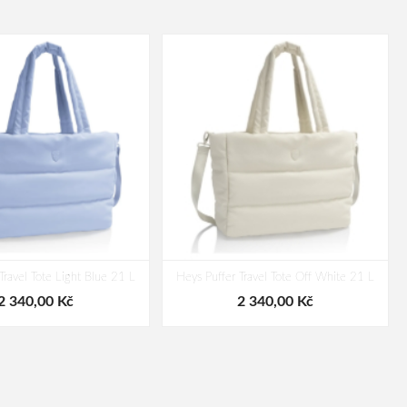
Travel Tote Light Blue 21 L
Heys Puffer Travel Tote Off White 21 L
2 340,00 Kč
2 340,00 Kč