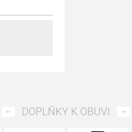
DOPLŇKY K OBUVI