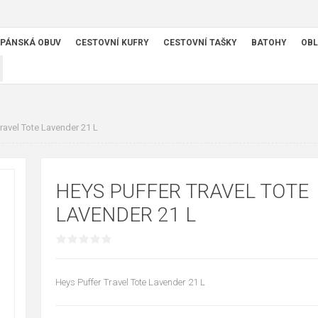
PÁNSKÁ OBUV
CESTOVNÍ KUFRY
CESTOVNÍ TAŠKY
BATOHY
OBL
ravel Tote Lavender 21 L
HEYS PUFFER TRAVEL TOTE
LAVENDER 21 L
Heys Puffer Travel Tote Lavender 21 L