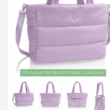
10% SLEVA PRO REGISTROVANÉ ZÁKAZNÍKY