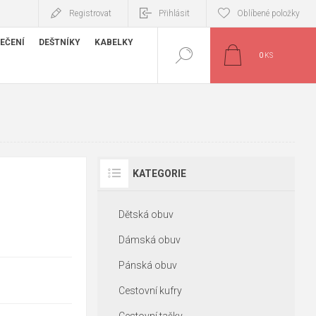
Registrovat
Přihlásit
Oblíbené položky
EČENÍ
DEŠTNÍKY
KABELKY
0
KS
KATEGORIE
Dětská obuv
Dámská obuv
Pánská obuv
Cestovní kufry