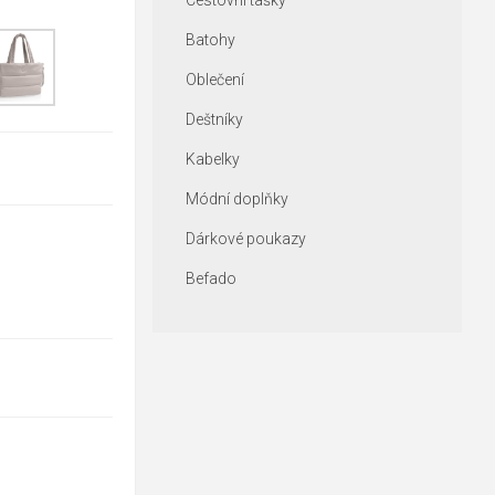
Cestovní tašky
Batohy
Oblečení
Deštníky
Kabelky
Módní doplňky
Dárkové poukazy
Befado