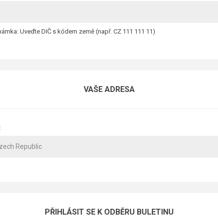
ámka: Uveďte DIČ s kódem země (např. CZ 111 111 11)
VAŠE ADRESA
:
PŘIHLÁSIT SE K ODBĚRU BULETINU