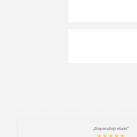
„Doporučuji všem“
★★★★★
★★★★★