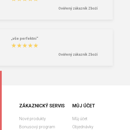
Ověřený zákazník Zboží
„vše perfektní“
★★★★★
★★★★★
Ověřený zákazník Zboží
ZÁKAZNICKÝ SERVIS
MŮJ ÚČET
Nové produkty
Můj účet
Bonusový program
Objednávky