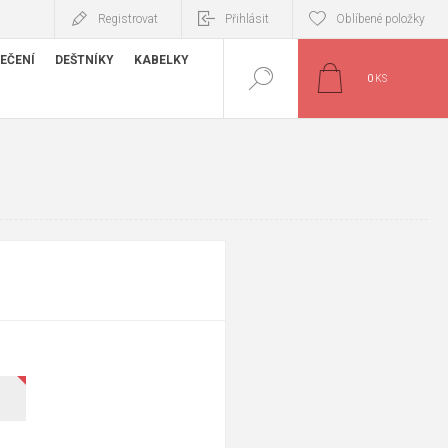
Registrovat
Přihlásit
Oblíbené položky
EČENÍ
DEŠTNÍKY
KABELKY
0
KS