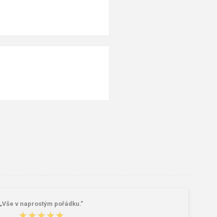
„Vše v naprostým pořádku.“
★★★★★
★★★★★