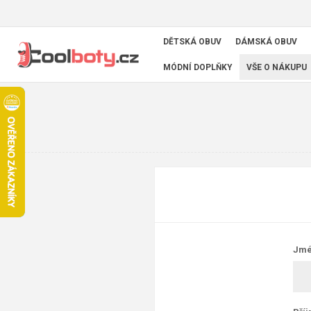
DĚTSKÁ OBUV
DÁMSKÁ OBUV
MÓDNÍ DOPLŇKY
VŠE O NÁKUPU
Jmé