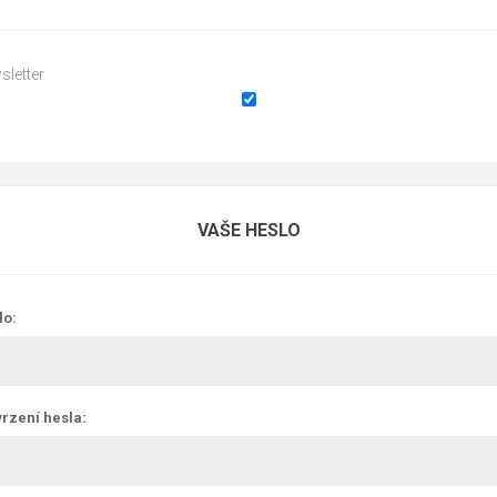
sletter
VAŠE HESLO
lo:
rzení hesla: