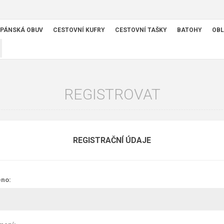
PÁNSKÁ OBUV
CESTOVNÍ KUFRY
CESTOVNÍ TAŠKY
BATOHY
OBL
REGISTROVAT
REGISTRAČNÍ ÚDAJE
no: