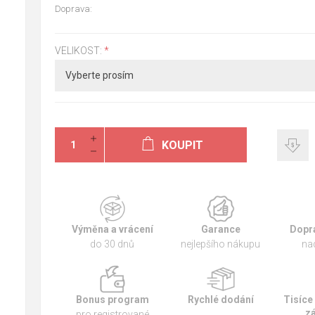
Doprava:
VELIKOST:
*
KOUPIT
Výměna a vrácení
Garance
Dopr
do 30 dnů
nejlepšího nákupu
na
Bonus program
Rychlé dodání
Tisíce
z
pro registrované