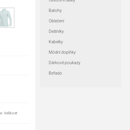
Cestovní tašky
Batohy
Oblečení
Deštníky
Kabelky
Módní doplňky
Dárkové poukazy
Befado
e: Velikost