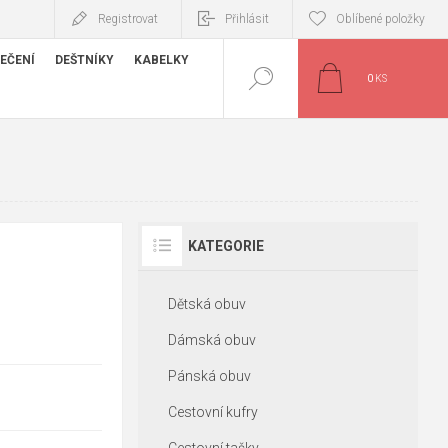
Registrovat
Přihlásit
Oblíbené položky
EČENÍ
DEŠTNÍKY
KABELKY
0
KS
KATEGORIE
Dětská obuv
Dámská obuv
Pánská obuv
Cestovní kufry