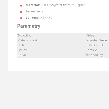
materiál:
100 % polyester fleece, 280 g/m²
barva:
šedá
velikosti:
XS - 4XL
Parametry:
Typ oděvu
Mikina
Materiál svršku
Polyester Fleece
Střih
COMFORT FIT
Pohlaví
Dámské
Barva
šedé odstíny