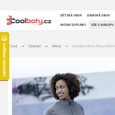
DĚTSKÁ OBUV
DÁMSKÁ OBUV
MÓDNÍ DOPLŇKY
VŠE O NÁKUPU
Úvod
Oblečení
Mikiny
Dámská mikina fleece ARD