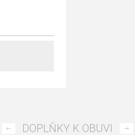
DOPLŇKY K OBUVI