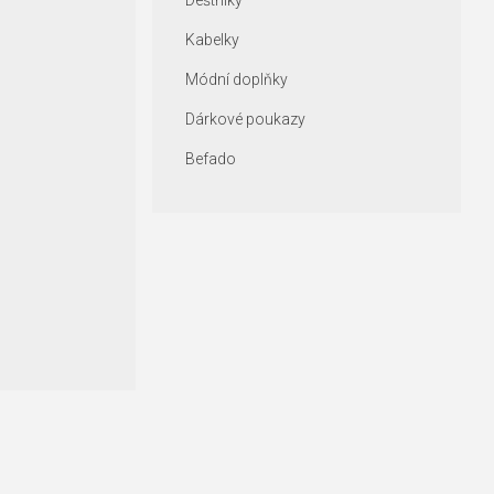
Deštníky
Kabelky
Módní doplňky
Dárkové poukazy
Befado