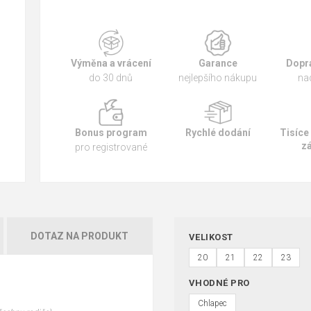
Výměna a vrácení
Garance
Dopr
do 30 dnů
nejlepšího nákupu
na
Bonus program
Rychlé dodání
Tisíce
z
pro registrované
DOTAZ NA PRODUKT
VELIKOST
20
21
22
23
VHODNÉ PRO
Chlapec