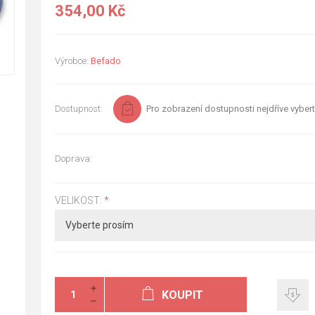
354,00 Kč
Výrobce:
Befado
Dostupnost:
Pro zobrazení dostupnosti nejdříve vybert
Doprava:
VELIKOST:
*
KOUPIT