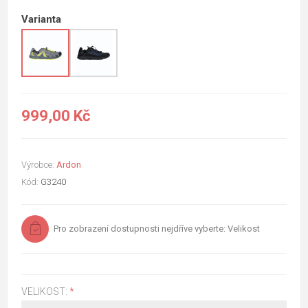
Varianta
999,00 Kč
Výrobce:
Ardon
Kód:
G3240
Pro zobrazení dostupnosti nejdříve vyberte: Velikost
VELIKOST:
*