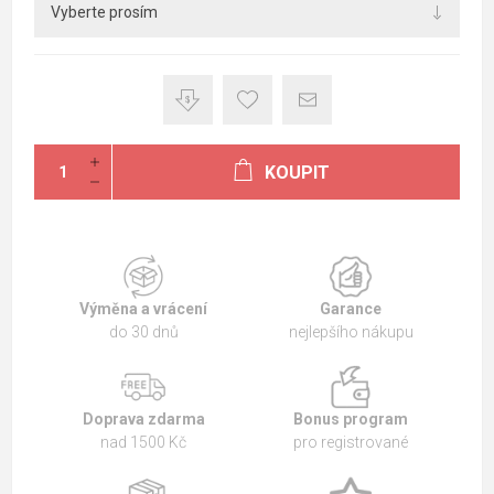
KOUPIT
Výměna a vrácení
Garance
do 30 dnů
nejlepšího nákupu
Doprava zdarma
Bonus program
nad 1500 Kč
pro registrované