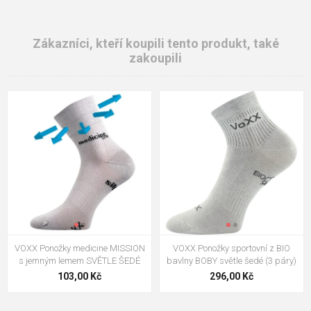
Zákazníci, kteří koupili tento produkt, také
zakoupili
VOXX Ponožky medicine MISSION
VOXX Ponožky sportovní z BIO
s jemným lemem SVĚTLE ŠEDÉ
bavlny BOBY světle šedé (3 páry)
103,00 Kč
296,00 Kč