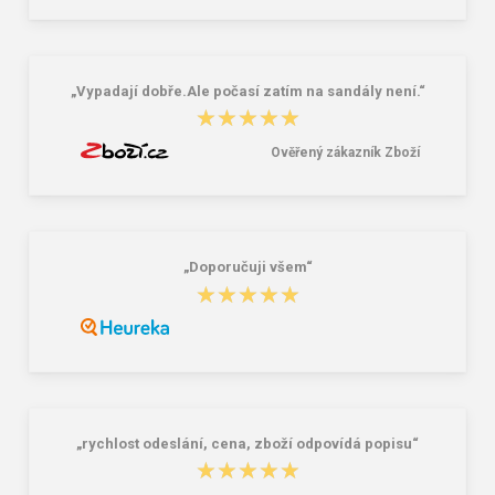
„Vypadají dobře.Ale počasí zatím na sandály není.“
★★★★★
★★★★★
Ověřený zákazník Zboží
„Doporučuji všem“
★★★★★
★★★★★
„rychlost odeslání, cena, zboží odpovídá popisu“
★★★★★
★★★★★