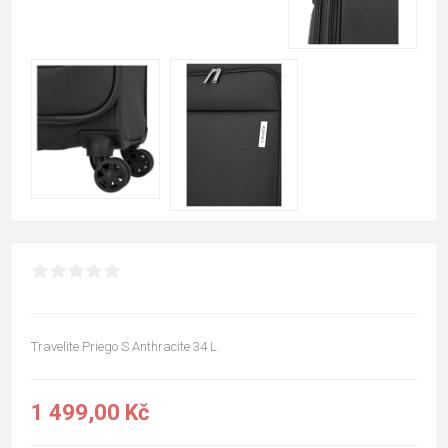
Travelite Priego S Anthracite 34 L
1 499,00 Kč