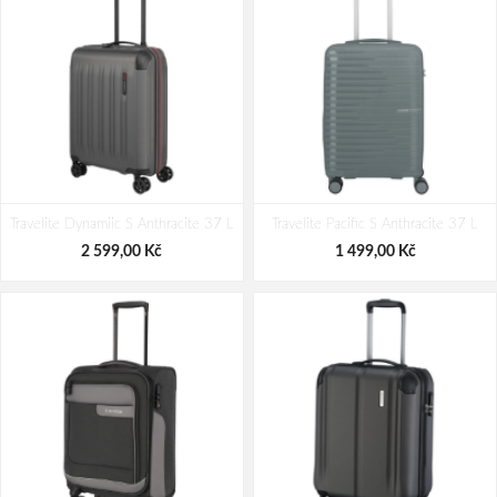
Travelite Dynamiic S Anthracite 37 L
Travelite Pacific S Anthracite 37 L
2 599,00 Kč
1 499,00 Kč