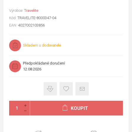
Výrobce:
Travelite
Kód:
TRAVELITE-8000347-04
EAN:
4027002103856
Skladem u dodavatele
Předpokládané doručení
12.08.2026
KOUPIT