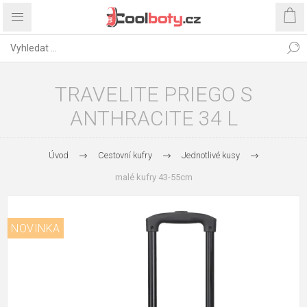
TRAVELITE PRIEGO S
ANTHRACITE 34 L
Úvod
Cestovní kufry
Jednotlivé kusy
malé kufry 43-55cm
NOVINKA