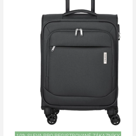
10% SLEVA PRO REGISTROVANÉ ZÁKAZNÍKY