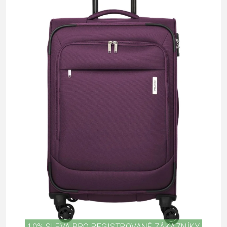
10% SLEVA PRO REGISTROVANÉ ZÁKAZNÍKY