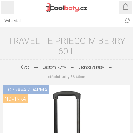
TRAVELITE PRIEGO M BERRY
60 L
Úvod
Cestovní kufry
Jednotlivé kusy
střední kufry 56-66cm
DOPRAVA ZDARMA
NOVINKA