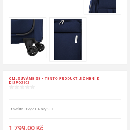
OMLOUVÁME SE - TENTO PRODUKT JIŽ NENÍ K
DISPOZICI
Travelite Priego L Navy 90 L
1 799,00 Kč