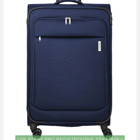
10% SLEVA PRO REGISTROVANÉ ZÁKAZNÍKY