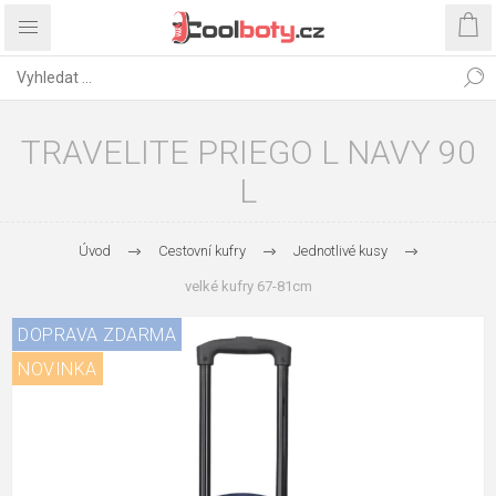
TRAVELITE PRIEGO L NAVY 90
L
Úvod
Cestovní kufry
Jednotlivé kusy
velké kufry 67-81cm
DOPRAVA ZDARMA
NOVINKA