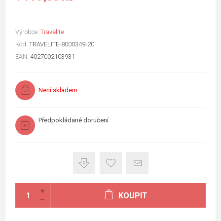
Výrobce:
Travelite
Kód:
TRAVELITE-8000349-20
EAN:
4027002103931
Není skladem
Předpokládané doručení
KOUPIT