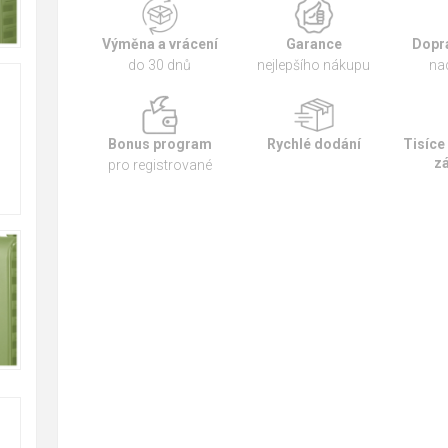
Výměna a vrácení
Garance
Dopr
do 30 dnů
nejlepšího nákupu
na
Bonus program
Rychlé dodání
Tisíce
z
pro registrované