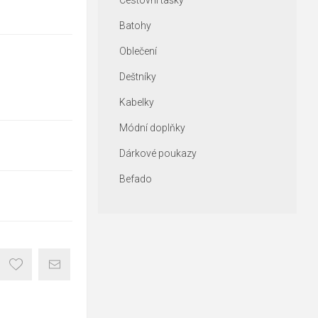
Cestovní tašky
Batohy
Oblečení
Deštníky
Kabelky
Módní doplňky
Dárkové poukazy
Befado