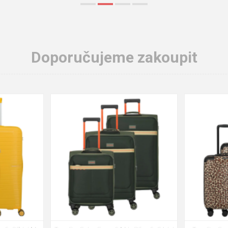
Doporučujeme zakoupit