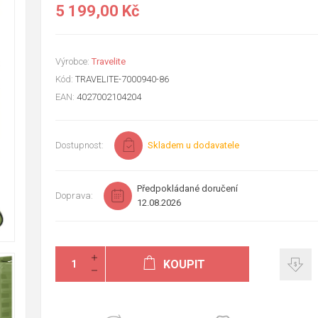
5 199,00 Kč
Výrobce:
Travelite
Kód:
TRAVELITE-7000940-86
EAN:
4027002104204
Dostupnost:
Skladem u dodavatele
Předpokládané doručení
Doprava:
12.08.2026
KOUPIT