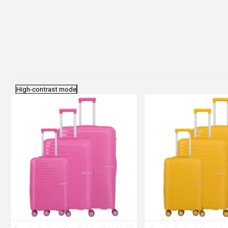
High-contrast mode