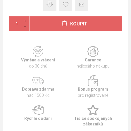
KOUPIT
Výměna a vrácení
Garance
do 30 dnů
nejlepšího nákupu
Doprava zdarma
Bonus program
nad 1500 Kč
pro registrované
Rychlé dodání
Tisíce spokojených
zákazníků