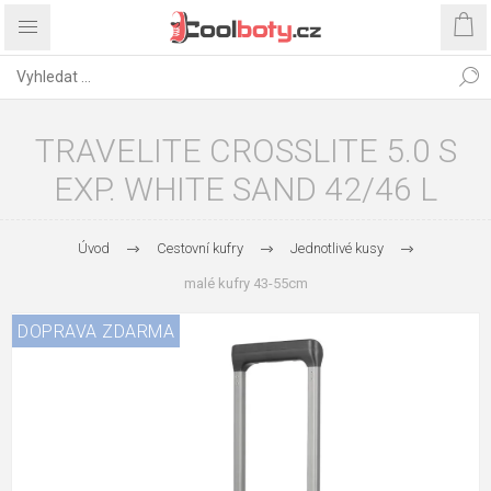
TRAVELITE CROSSLITE 5.0 S
EXP. WHITE SAND 42/46 L
Úvod
Cestovní kufry
Jednotlivé kusy
malé kufry 43-55cm
DOPRAVA ZDARMA