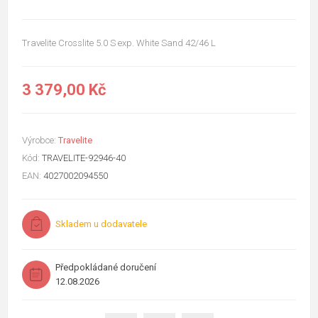
Travelite Crosslite 5.0 S exp. White Sand 42/46 L
3 379,00 Kč
Výrobce:
Travelite
Kód:
TRAVELITE-92946-40
EAN:
4027002094550
Skladem u dodavatele
Předpokládané doručení
12.08.2026