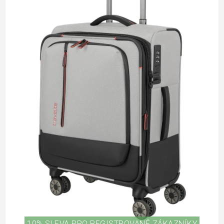
10% SLEVA PRO REGISTROVANÉ ZÁKAZNÍKY