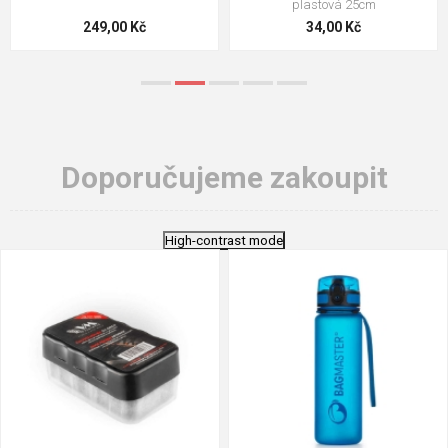
plastová 25cm
249,00 Kč
34,00 Kč
Doporučujeme zakoupit
High-contrast mode