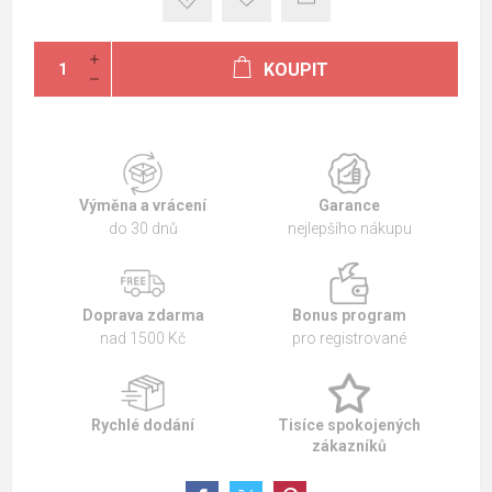
KOUPIT
Výměna a vrácení
Garance
do 30 dnů
nejlepšího nákupu
Doprava zdarma
Bonus program
nad 1500 Kč
pro registrované
Rychlé dodání
Tisíce spokojených
zákazníků