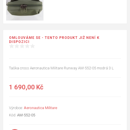
OMLOUVÁME SE - TENTO PRODUKT JIŽ NENÍ K
DISPOZICI
Taška cross Aeronautica Militare Runway AM-552-05 modrá 3 L
1 690,00 Kč
Výrobce:
Aeronautica Militare
Kód:
AM-552-05