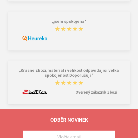
„jsem spokojena“
★★★★★
★★★★★
„Krásné zboží,materiál i velikost odpovídající velká
spokojenost Doporučuji “
★★★★★
★★★★★
Ověřený zákazník Zboží
ODBĚR NOVINEK