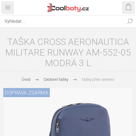
TAŠKA CROSS AERONAUTICA
MILITARE RUNWAY AM-552-05
MODRÁ 3 L
Úvod
Cestovní tašky
Tašky přes rameno
DOPRAVA ZDARMA