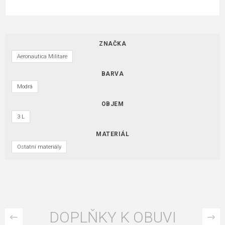
ZNAČKA
Aeronautica Militare
BARVA
Modrá
OBJEM
3 L
MATERIÁL
Ostatní materiály
DOPLŇKY K OBUVI