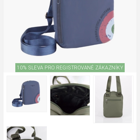
10% SLEVA PRO REGISTROVANÉ ZÁKAZNÍKY