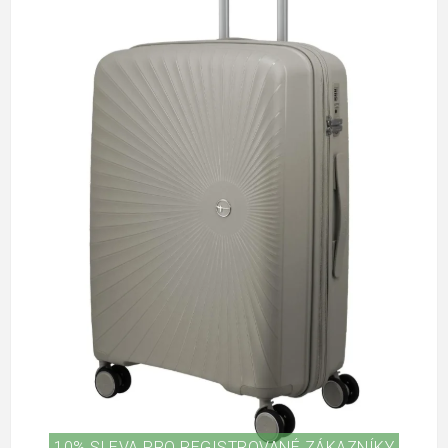
10% SLEVA PRO REGISTROVANÉ ZÁKAZNÍKY