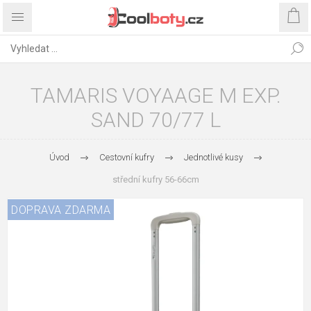
TAMARIS VOYAAGE M EXP.
SAND 70/77 L
Úvod
Cestovní kufry
Jednotlivé kusy
střední kufry 56-66cm
DOPRAVA ZDARMA