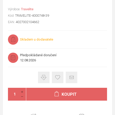
Výrobce:
Travelite
Kód:
TRAVELITE-4000748-39
EAN:
4027002104662
Skladem u dodavatele
Předpokládané doručení
12.08.2026
KOUPIT