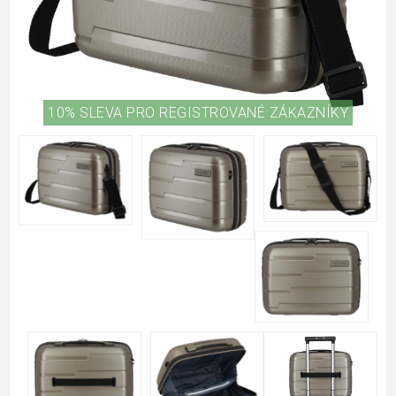
10% SLEVA PRO REGISTROVANÉ ZÁKAZNÍKY