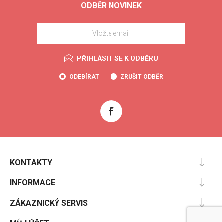
ODBĚR NOVINEK
PŘIHLÁSIT SE K ODBĚRU
ODEBÍRAT
ZRUŠIT ODBĚR
KONTAKTY
INFORMACE
ZÁKAZNICKÝ SERVIS