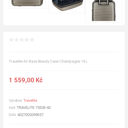
Travelite Air Base Beauty Case Champagne 14 L
1 559,00 Kč
Výrobce:
Travelite
Kód:
TRAVELITE-75303-40
EAN:
4027002099357