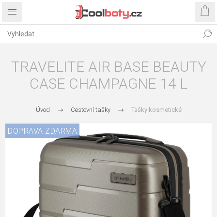
TRAVELITE AIR BASE BEAUTY
CASE CHAMPAGNE 14 L
Úvod
Cestovní tašky
Tašky kosmetické
DOPRAVA ZDARMA