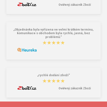
Ověřený zákazník Zboží
„Objednávka byla vyřízena ve velmi krátkém termínu,
komunikace s obchodem byla rychlá, jasná, bez
problémů.“
★★★★★
★★★★★
„rychlé dodání zboží“
★★★★★
★★★★★
Ověřený zákazník Zboží