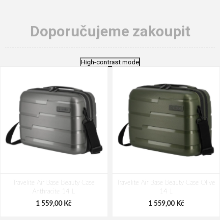
Doporučujeme zakoupit
High-contrast mode
Travelite Air Base Beauty Case
Travelite Air Base Beauty Case Olive
Anthracite 14 L
14 L
1 559,00 Kč
1 559,00 Kč