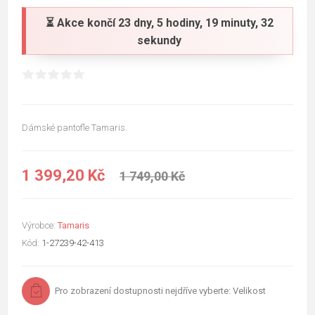
⏳ Akce končí
23 dny, 5 hodiny, 19 minuty, 31
sekundy
Dámské pantofle Tamaris.
1 399,20 Kč
1 749,00 Kč
Výrobce:
Tamaris
Kód:
1-27239-42-413
Pro zobrazení dostupnosti nejdříve vyberte: Velikost