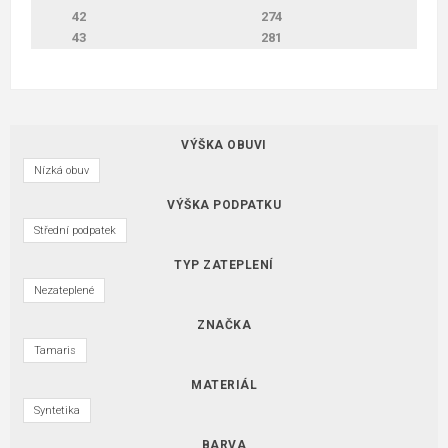
42
274
43
281
VÝŠKA OBUVI
Nízká obuv
VÝŠKA PODPATKU
Střední podpatek
TYP ZATEPLENÍ
Nezateplené
ZNAČKA
Tamaris
MATERIÁL
Syntetika
BARVA