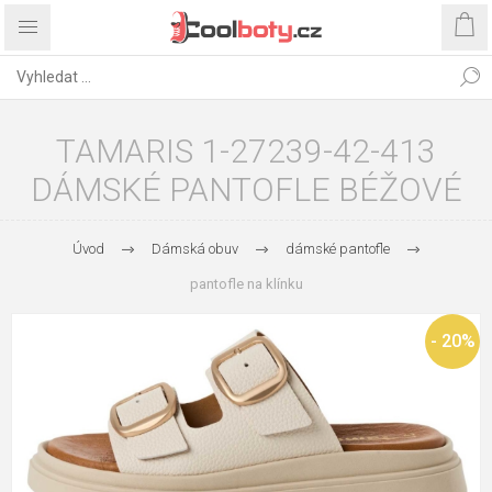
TAMARIS 1-27239-42-413
DÁMSKÉ PANTOFLE BÉŽOVÉ
Úvod
Dámská obuv
dámské pantofle
pantofle na klínku
- 20%